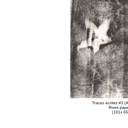
Traces écrites #3 
Rives pape
(101x 65c