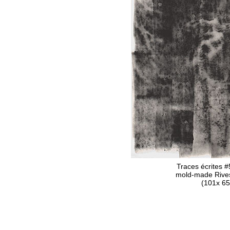
Traces écrites #
mold-made Rives
(101x 65c